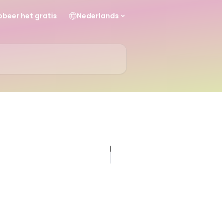
obeer het gratis
Nederlands