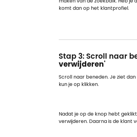
maken van de zoekbalk. Heb je d
komt dan op het klantprofiel.
Stap 3: Scroll naar b
verwijderen
'
Scroll naar beneden. Je ziet dan
kun je op klikken.
Nadat je op de knop hebt geklikt,
verwijderen. Daarna is de klant v