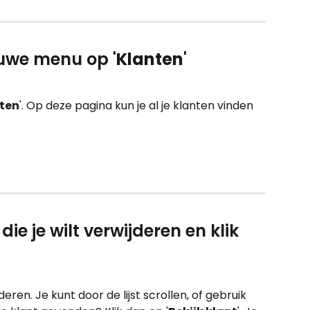
lauwe menu op '
Klanten
'
ten
'. Op deze pagina kun je al je klanten vinden 
die je wilt verwijderen en klik 
deren. Je kunt door de lijst scrollen, of gebruik 