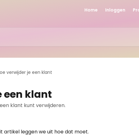
Home
Inloggen
Pr
oe verwijder je een klant
e een klant
e een klant kunt verwijderen.
it artikel leggen we uit hoe dat moet.