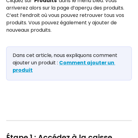
Cliquez sur '
Produits
' dans le menu bleu. Vous 
arriverez alors sur la page d’aperçu des produits. 
C’est l’endroit où vous pouvez retrouver tous vos 
produits. Vous pouvez également y ajouter de 
nouveaux produits.
Dans cet article, nous expliquons comment 
ajouter un produit : 
Comment ajouter un 
produit
Étape 1 : Accédez à la caisse