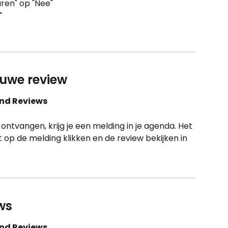
ren" op "Nee"
"
euwe review
und Reviews
ontvangen, krijg je een melding in je agenda. Het 
 op de melding klikken en de review bekijken in 
ws
und Reviews