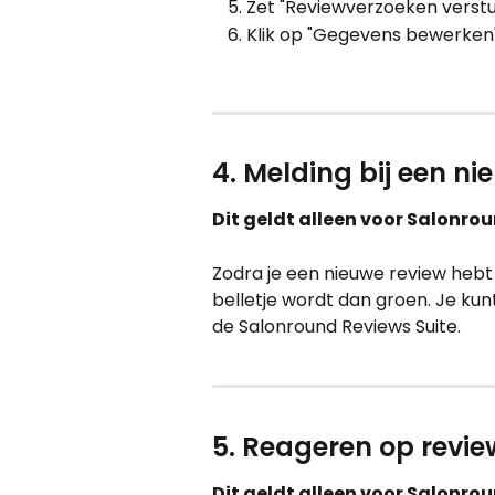
Zet "Reviewverzoeken verstu
Klik op "Gegevens bewerken
4. Melding bij een ni
Dit geldt alleen voor Salonro
Zodra je een nieuwe review hebt 
belletje wordt dan groen. Je kunt
de Salonround Reviews Suite.
5. Reageren op revie
Dit geldt alleen voor Salonro