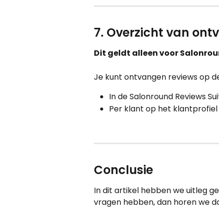
7. Overzicht van ont
Dit geldt alleen voor Salonro
Je kunt ontvangen reviews op d
In de Salonround Reviews Sui
Per klant op het klantprofie
Conclusie
In dit artikel hebben we uitleg 
vragen hebben, dan horen we da