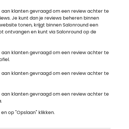
 er aan klanten gevraagd om een review achter te 
iews. Je kunt dan je reviews beheren binnen 
 website tonen, krijgt binnen Salonround een 
ebt ontvangen en kunt via Salonround op de 
 er aan klanten gevraagd om een review achter te 
fiel.
 er aan klanten gevraagd om een review achter te 
 er aan klanten gevraagd om een review achter te 
.
 en op "Opslaan" klikken.