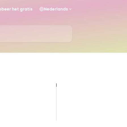
obeer het gratis
Nederlands