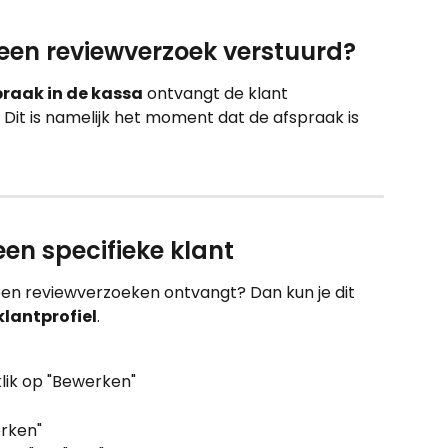
een reviewverzoek verstuurd?
praak in de kassa
 ontvangt de klant 
Dit is namelijk het moment dat de afspraak is 
een specifieke klant
geen reviewverzoeken ontvangt? Dan kun je dit 
klantprofiel
. 
klik op "Bewerken"
erken"