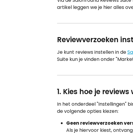
Via de Salonround Reviews Suite 
artikel leggen we je hier alles ove
Reviewverzoeken inst
Je kunt reviews instellen in de 
Sa
Suite kun je vinden onder "Market
1. Kies hoe je reviews
In het onderdeel "Instellingen" b
de volgende opties kiezen:
Geen reviewverzoeken ver
Als je hiervoor kiest, ontv