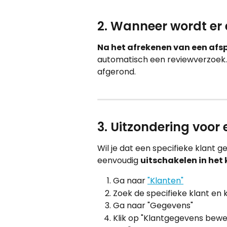
2. Wanneer wordt er 
Na het afrekenen van een afs
automatisch een reviewverzoek. 
afgerond.
3. Uitzondering voor 
Wil je dat een specifieke klant 
eenvoudig 
uitschakelen in het 
Ga naar 
"Klanten"
Zoek de specifieke klant en 
Ga naar "Gegevens"
Klik op "Klantgegevens bew