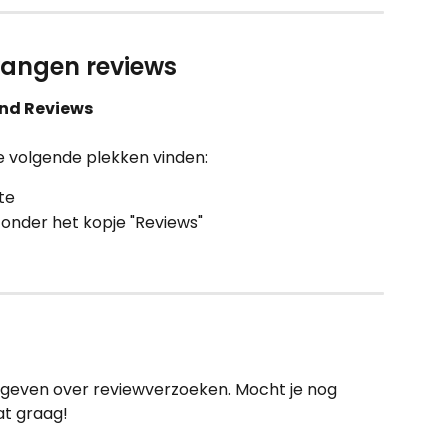
vangen reviews
und Reviews
e volgende plekken vinden:
te
l onder het kopje "Reviews"
gegeven over reviewverzoeken. Mocht je nog 
t graag!