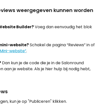
 reviews weergegeven kunnen worden 
Website Builder?
 Voeg dan eenvoudig het blok 
mini-website?
 Schakel de pagina “Reviews” in of 
“Mini-website”
.
?
 Dan kun je de code die je in de Salonround 
aan je website. Als je hier hulp bij nodig hebt, 
iews
en, kun je op "Publiceren" klikken.