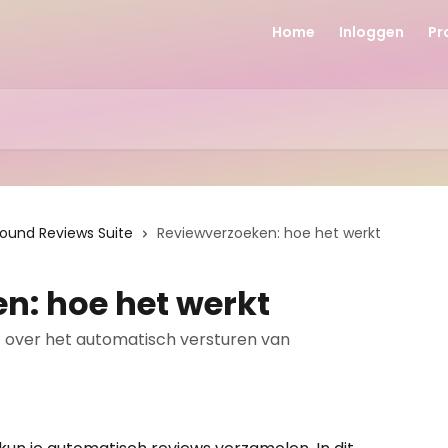
Home
Inloggen
Pr
round Reviews Suite
Reviewverzoeken: hoe het werkt
n: hoe het werkt
 uit over het automatisch versturen van
.