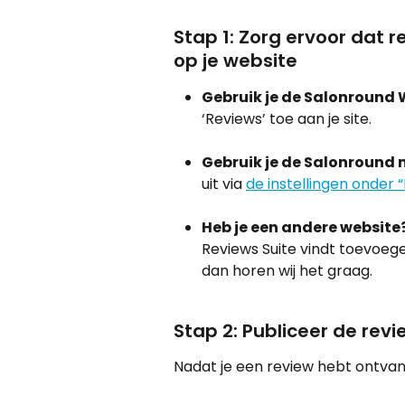
Stap 1: Zorg ervoor dat
op je website
Gebruik je de Salonround 
‘Reviews’ toe aan je site.
Gebruik je de Salonround 
uit via 
de instellingen onder 
Heb je een andere website
Reviews Suite vindt toevoegen 
dan horen wij het graag.
Stap 2: Publiceer de rev
Nadat je een review hebt ontvang