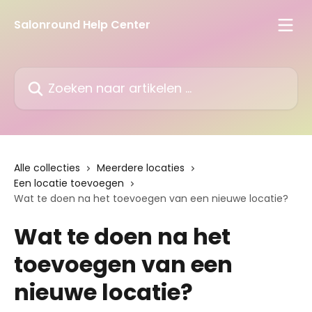
Naar de hoofdinhoud
Salonround Help Center
Zoeken naar artikelen ...
Alle collecties
Meerdere locaties
Een locatie toevoegen
Wat te doen na het toevoegen van een nieuwe locatie?
Wat te doen na het
toevoegen van een
nieuwe locatie?