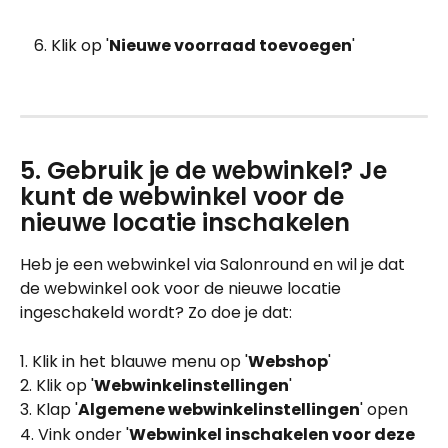
Klik op '
Nieuwe voorraad toevoegen
'
5. Gebruik je de webwinkel? Je 
kunt de webwinkel voor de 
nieuwe locatie inschakelen
Heb je een webwinkel via Salonround en wil je dat 
de webwinkel ook voor de nieuwe locatie 
ingeschakeld wordt? Zo doe je dat:
1. Klik in het blauwe menu op '
Webshop
' 
2. Klik op '
Webwinkelinstellingen
' 
3. Klap '
Algemene webwinkelinstellingen
' open
4. Vink onder '
Webwinkel inschakelen voor deze 