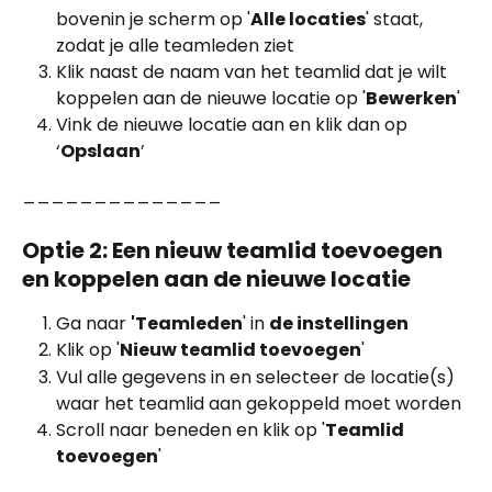
bovenin je scherm op '
Alle locaties
' staat, 
zodat je alle teamleden ziet
Klik naast de naam van het teamlid dat je wilt 
koppelen aan de nieuwe locatie op '
Bewerken
'
Vink de nieuwe locatie aan en klik dan op 
‘
Opslaan
’
______________
Optie 2: Een nieuw teamlid toevoegen 
en koppelen aan de nieuwe locatie
Ga naar 
'Teamleden
' in 
de instellingen
Klik op '
Nieuw teamlid toevoegen
'
Vul alle gegevens in en selecteer de locatie(s) 
waar het teamlid aan gekoppeld moet worden
Scroll naar beneden en klik op '
Teamlid 
toevoegen
'