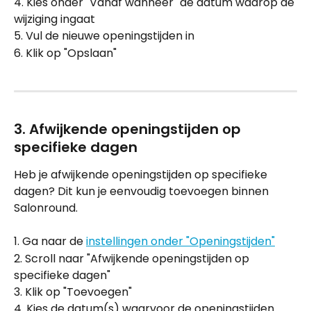
4. Kies onder "Vanaf wanneer" de datum waarop de 
wijziging ingaat
5. Vul de nieuwe openingstijden in
6. Klik op "Opslaan"
3. Afwijkende openingstijden op 
specifieke dagen
Heb je afwijkende openingstijden op specifieke 
dagen? Dit kun je eenvoudig toevoegen binnen 
Salonround.
1. Ga naar de 
instellingen onder "Openingstijden"
2. Scroll naar "Afwijkende openingstijden op 
specifieke dagen"
3. Klik op "Toevoegen"
4. Kies de datum(s) waarvoor de openingstijden 