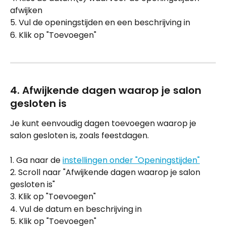
afwijken
5. Vul de openingstijden en een beschrijving in
6. Klik op "Toevoegen"
4. Afwijkende dagen waarop je salon 
gesloten is
Je kunt eenvoudig dagen toevoegen waarop je 
salon gesloten is, zoals feestdagen.
1. Ga naar de 
instellingen onder "Openingstijden"
2. Scroll naar "Afwijkende dagen waarop je salon 
gesloten is"
3. Klik op "Toevoegen" 
4. Vul de datum en beschrijving in
5. Klik op "Toevoegen"